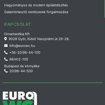
Hagyományos és modern épületdíszítés
Galambriasztó rendszerek forgalmazása
KAPCSOLAT
Ornamentika Kft.
9028 Győr, Külső Veszprémi út 26-28.
info@eurowc.hu
+36-20/96-44-100
96/412-100
Budapest és környéke
20/96-44-500