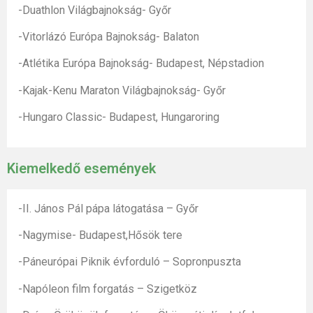
-Duathlon Világbajnokság- Győr
-Vitorlázó Európa Bajnokság- Balaton
-Atlétika Európa Bajnokság- Budapest, Népstadion
-Kajak-Kenu Maraton Világbajnokság- Győr
-Hungaro Classic- Budapest, Hungaroring
Kiemelkedő események
-II. János Pál pápa látogatása – Győr
-Nagymise- Budapest,Hősök tere
-Páneurópai Piknik évforduló – Sopronpuszta
-Napóleon film forgatás – Szigetköz