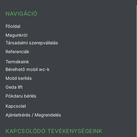
NAVIGÁCIÓ
Főoldal
Magunkról
Társadalmi szerepvállalás
Referenciák
Termékeink
Bérelhető mobil wc-k
Mobil kerítés
Geda lift
Pókdaru bérlés
Kapcsolat
Ajánlatkérés / Megrendelés
KAPCSOLÓDÓ TEVÉKENYSÉGEINK