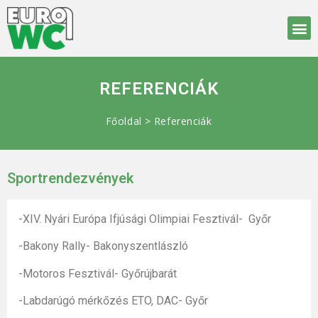
REFERENCIÁK
Főoldal
>
Referenciák
Sportrendezvények
-XIV. Nyári Európa Ifjúsági Olimpiai Fesztivál- Győr
-Bakony Rally- Bakonyszentlászló
-Motoros Fesztivál- Győrújbarát
-Labdarúgó mérkőzés ETO, DAC- Győr