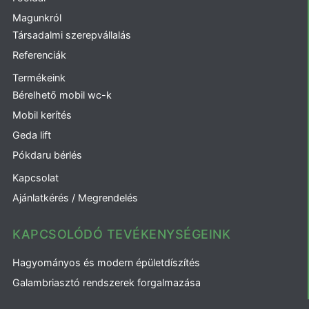
Magunkról
Társadalmi szerepvállalás
Referenciák
Termékeink
Bérelhető mobil wc-k
Mobil kerítés
Geda lift
Pókdaru bérlés
Kapcsolat
Ajánlatkérés / Megrendelés
KAPCSOLÓDÓ TEVÉKENYSÉGEINK
Hagyományos és modern épületdíszítés
Galambriasztó rendszerek forgalmazása