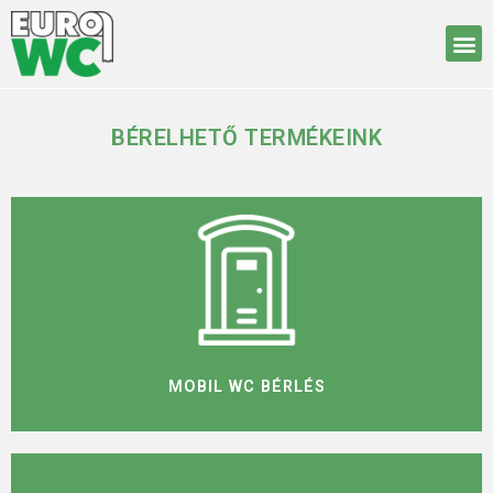
BÉRELHETŐ TERMÉKEINK
MOBIL WC BÉRLÉS