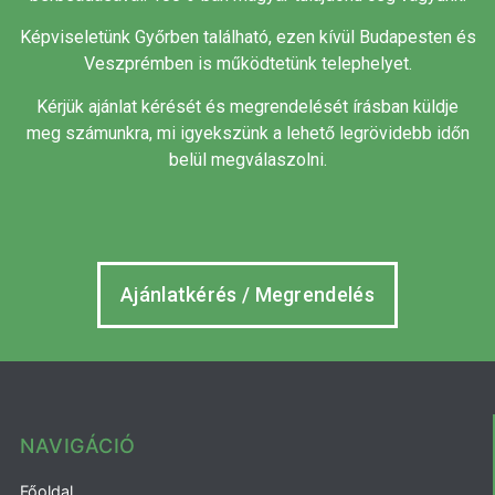
Képviseletünk Győrben található, ezen kívül Budapesten és
Veszprémben is működtetünk telephelyet.
Kérjük ajánlat kérését és megrendelését írásban küldje
meg számunkra, mi igyekszünk a lehető legrövidebb időn
belül megválaszolni.
Ajánlatkérés / Megrendelés
NAVIGÁCIÓ
Főoldal