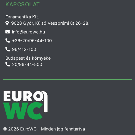
KAPCSOLAT
Ornamentika Kft.
9028 Győr, Külső Veszprémi út 26-28.
info@eurowc.hu
+36-20/96-44-100
96/412-100
Budapest és környéke
20/96-44-500
© 2026 EuroWC - Minden jog fenntartva